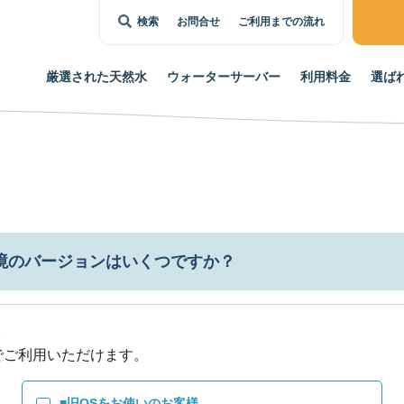
検索
お問合せ
ご利用までの流れ
厳選された
天然水
ウォーター
サーバー
利用料金
選ば
環境のバージョンはいくつですか？


■旧OSをお使いのお客様