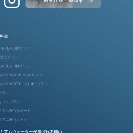
料金
とPREMIUMプラン
fit購入プラン
とPREMIUMプラン
MIUM WATER MOM CLUB
MIUM WATER FUTUREプラン
プラン
キットプラン
ミアム安心サポート
ミアム安心パック
ミアムウォーターが選ばれる理由