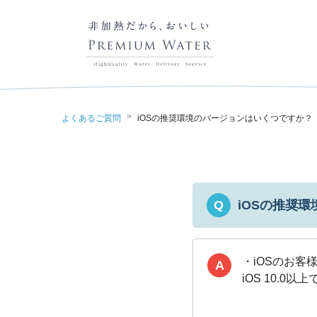
>
よくあるご質問
iOSの推奨環境のバージョンはいくつですか？
iOSの推奨
Q
・iOSのお客様
A