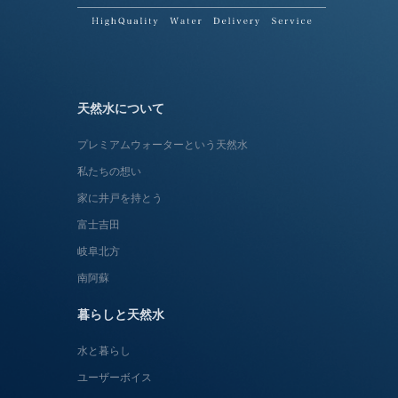
天然水について
プレミアムウォーターという天然水
私たちの想い
家に井戸を持とう
富士吉田
岐阜北方
南阿蘇
暮らしと天然水
水と暮らし
ユーザーボイス