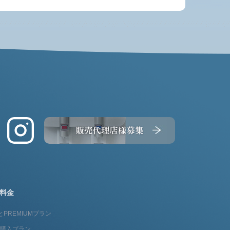
料金
とPREMIUMプラン
fit購入プラン