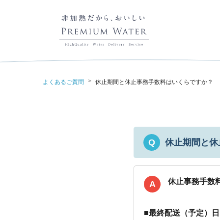
>
よくあるご質問
休止期間と休止事務手数料はいくらですか？
休止期間と休
Q
休止事務手数
A
■最終配送（予定）日