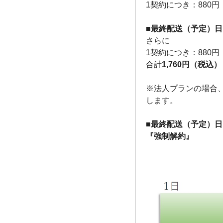
1契約につき：880
■最終配送（予定）日
さらに
1契約につき：880
合計
1,760円（税込）
※法人プランの場合
します。
■最終配送（予定）日
『強制解約』