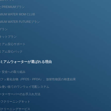
とPREMIUMプラン
MIUM WATER MOM CLUB
MIUM WATER FUTUREプラン
プラン
キットプラン
ミアム安心サポート
ミアム安心パック
ミアムウォーターが選ばれる理由
・安全への取り組み
フッ素化合物（PFOS・PFOA）、放射性物質の検査結果
ル使い捨てのワンウェイ宅配システム
ーターサーバーのお手入れ方法
ルフクリーニングキット
問クリーニングサービス