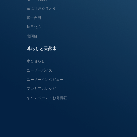
家に井戸を持とう
富士吉田
岐阜北方
南阿蘇
暮らしと天然水
水と暮らし
ユーザーボイス
ユーザーインタビュー
プレミアムレシピ
キャンペーン・お得情報