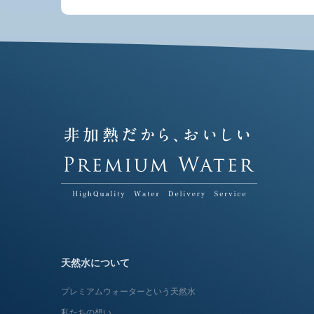
天然水について
プレミアムウォーターという天然水
私たちの想い