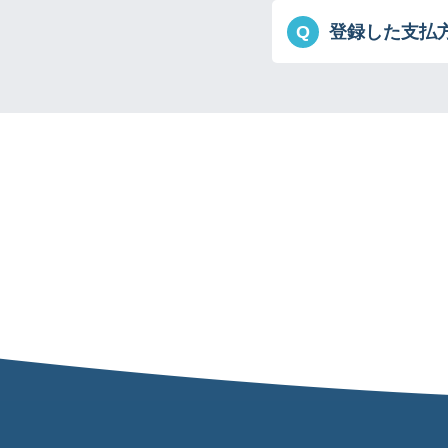
Q
登録した支払