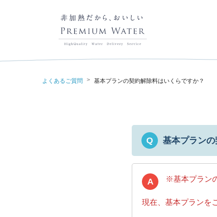
>
よくあるご質問
基本プランの契約解除料はいくらですか？
基本プランの
Q
※基本プランの
A
現在、基本プランを