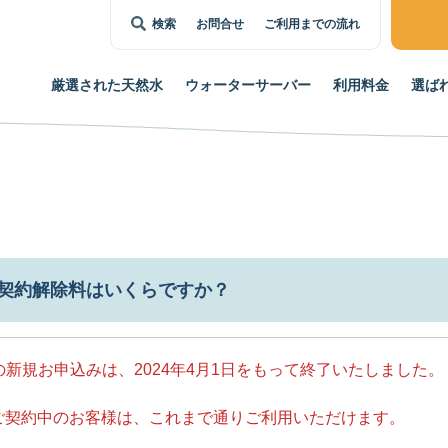
検索
お問合せ
ご利用までの流れ
厳選された
天然水
ウォーター
サーバー
利用料金
選ば
契約解除料はいくらですか？
新規お申込みは、2024年4月1日をもって終了いたしました。
ご契約中のお客様は、これまで通りご利用いただけます。