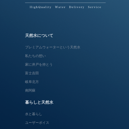
天然水について
プレミアムウォーターという天然水
私たちの想い
家に井戸を持とう
富士吉田
岐阜北方
南阿蘇
暮らしと天然水
水と暮らし
ユーザーボイス