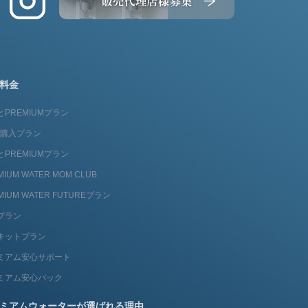
料金
とPREMIUMプラン
fit購入プラン
とPREMIUMプラン
MIUM WATER MOM CLUB
MIUM WATER FUTUREプラン
プラン
キットプラン
ミアム安心サポート
ミアム安心パック
ミアムウォーターが選ばれる理由