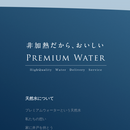
天然水について
プレミアムウォーターという天然水
私たちの想い
家に井戸を持とう