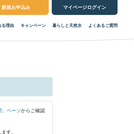
新規お申込み
マイページ
ログイン
れる理由
キャンペーン
暮らしと天然水
よくあるご質問
問」ページ
からご確認
します。