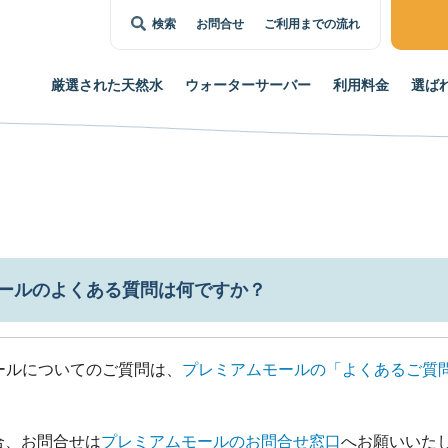
検索
お問合せ
ご利用までの流れ
厳選された
天然水
ウォーター
サーバー
利用料金
選ば
ールのよくある質問は何ですか？
ールについてのご質問は、
プレミアムモールの「よくあるご質
合、お問合せは
プレミアムモールのお問合せ窓口
へお願いいた