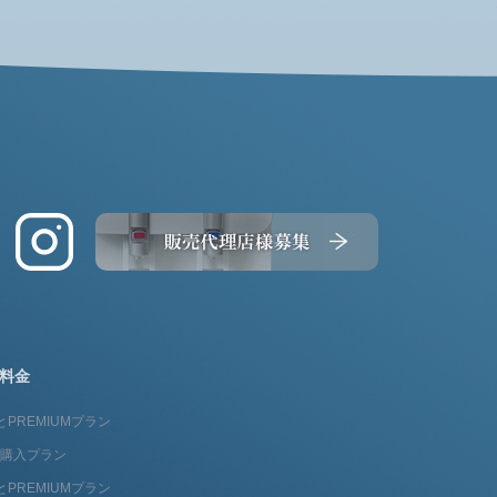
料金
とPREMIUMプラン
fit購入プラン
とPREMIUMプラン