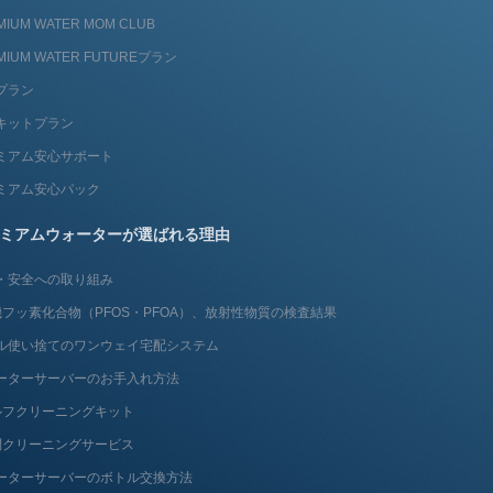
MIUM WATER MOM CLUB
MIUM WATER FUTUREプラン
プラン
キットプラン
ミアム安心サポート
ミアム安心パック
ミアムウォーターが選ばれる理由
・安全への取り組み
フッ素化合物（PFOS・PFOA）、放射性物質の検査結果
ル使い捨てのワンウェイ宅配システム
ーターサーバーのお手入れ方法
ルフクリーニングキット
問クリーニングサービス
ーターサーバーのボトル交換方法