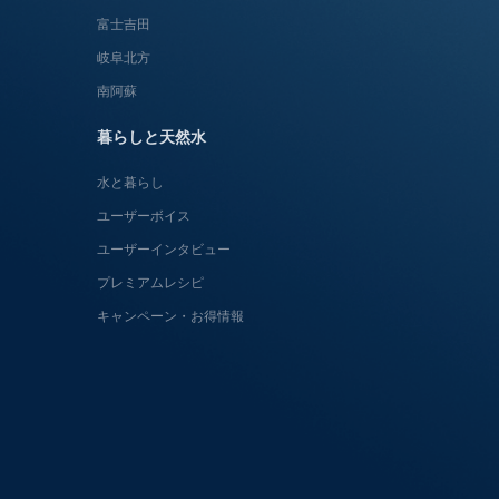
富士吉田
岐阜北方
南阿蘇
暮らしと天然水
水と暮らし
ユーザーボイス
ユーザーインタビュー
プレミアムレシピ
キャンペーン・お得情報