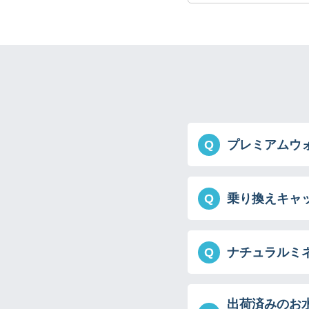
Q
プレミアムウ
Q
乗り換えキャ
Q
ナチュラルミ
出荷済みのお