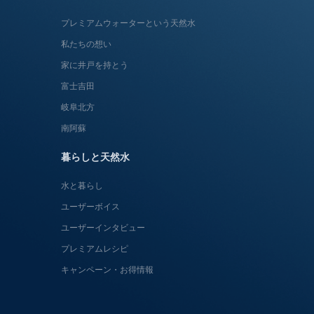
プレミアムウォーターという天然水
私たちの想い
家に井戸を持とう
富士吉田
岐阜北方
南阿蘇
暮らしと天然水
水と暮らし
ユーザーボイス
ユーザーインタビュー
プレミアムレシピ
キャンペーン・お得情報