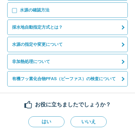
水源の確認方法
採水地自動指定方式とは？
水源の指定や変更について
非加熱処理について
有機フッ素化合物PFAS（ピーファス）の検査について
お役に立ちましたでしょうか？
はい
いいえ