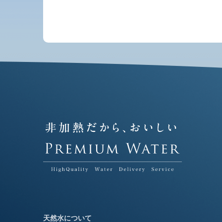
天然水について