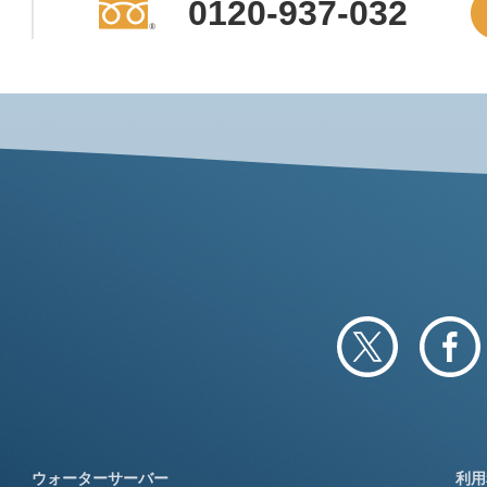
0120-937-032
ウォーターサーバー
利用