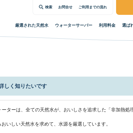
検索
お問合せ
ご利用までの流れ
厳選された
天然水
ウォーター
サーバー
利用料金
選ば
詳しく知りたいです
ォーターは、全ての天然水が、おいしさを追求した「非加熱処
るおいしい天然水を求めて、水源を厳選しています。