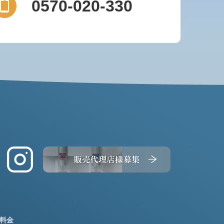
0570-020-330
料金