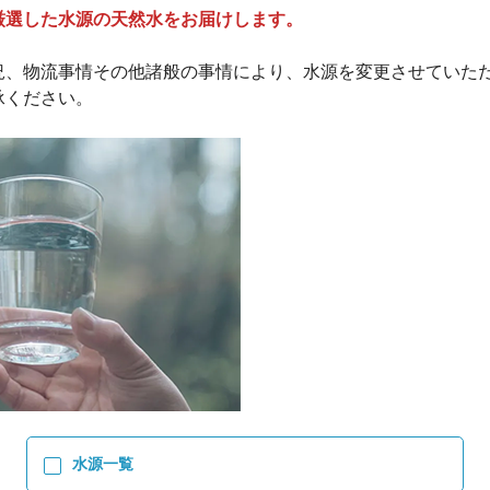
厳選した水源の天然水をお届けします。
況、物流事情その他諸般の事情により、水源を変更させていた
承ください。
水源一覧