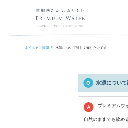
>
よくあるご質問
水源について詳しく知りたいです
水源について
Q
プレミアムウ
A
自然のままでも飲め