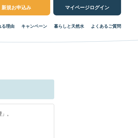
新規お申込み
マイページ
ログイン
れる理由
キャンペーン
暮らしと天然水
よくあるご質問
理」。