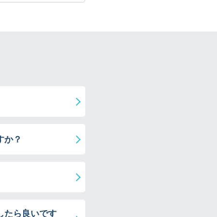
すか？
したら良いです