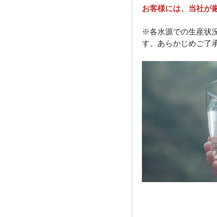
お客様には、当社が
※各水源での生産状
す。あらかじめご了