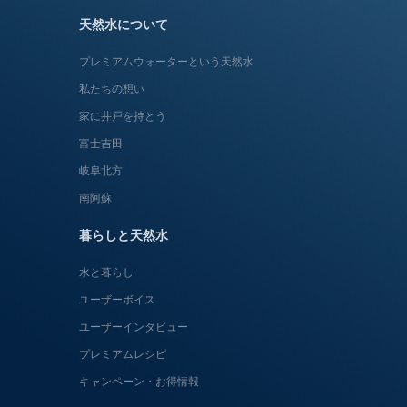
天然水について
プレミアムウォーターという天然水
私たちの想い
家に井戸を持とう
富士吉田
岐阜北方
南阿蘇
暮らしと天然水
水と暮らし
ユーザーボイス
ユーザーインタビュー
プレミアムレシピ
キャンペーン・お得情報