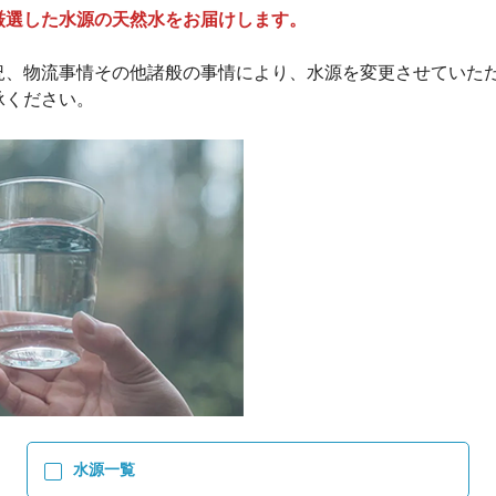
厳選した水源の天然水をお届けします。
況、物流事情その他諸般の事情により、水源を変更させていた
承ください。
水源一覧