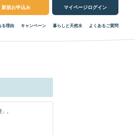
新規お申込み
マイページ
ログイン
れる理由
キャンペーン
暮らしと天然水
よくあるご質問
理」。