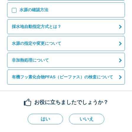
水源の確認方法
採水地自動指定方式とは？
水源の指定や変更について
非加熱処理について
有機フッ素化合物PFAS（ピーファス）の検査について
お役に立ちましたでしょうか？
はい
いいえ