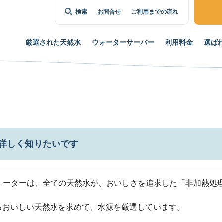
検索
お問合せ
ご利用までの流れ
厳選された
天然水
ウォーター
サーバー
利用料金
選ば
詳しく知りたいです
ォーターは、全ての天然水が、おいしさを追求した「非加熱処
るおいしい天然水を求めて、水源を厳選しています。