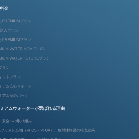
料金
とPREMIUMプラン
fit購入プラン
とPREMIUMプラン
MIUM WATER MOM CLUB
MIUM WATER FUTUREプラン
プラン
キットプラン
ミアム安心サポート
ミアム安心パック
ミアムウォーターが選ばれる理由
・安全への取り組み
フッ素化合物（PFOS・PFOA）、放射性物質の検査結果