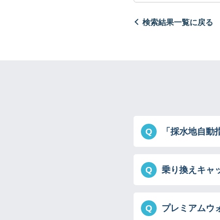
検索結果一覧に戻る
Q
「採水地自動
Q
乗り換えキャ
Q
プレミアムウ