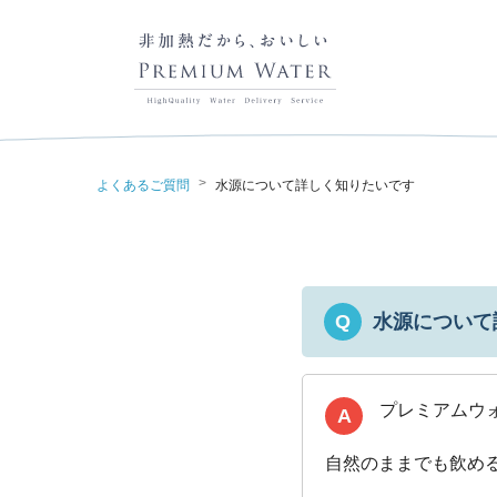
>
よくあるご質問
水源について詳しく知りたいです
水源について
Q
プレミアムウ
A
自然のままでも飲め