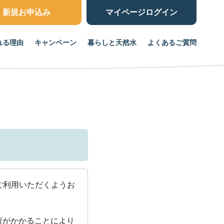
新規お申込み
マイページ
ログイン
れる理由
キャンペーン
暮らしと天然水
よくあるご質問
ご利用いただくようお
荷がかかることにより