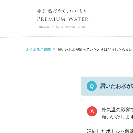
>
よくあるご質問
届いたお水が凍っていたときはどうしたら良い
届いたお水が
Q
外気温の影響
A
願いいたしま
凍結したボトルを解