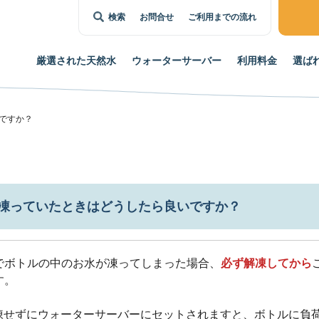
検索
お問合せ
ご利用までの流れ
厳選された
天然水
ウォーター
サーバー
利用料金
選ば
ですか？
凍っていたときはどうしたら良いですか？
でボトルの中のお水が凍ってしまった場合、
必ず解凍してから
す。
凍せずにウォーターサーバーにセットされますと、ボトルに負