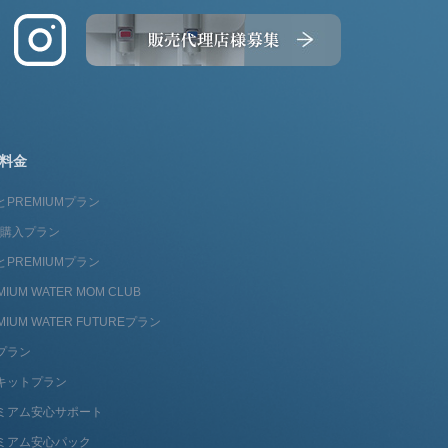
料金
とPREMIUMプラン
fit購入プラン
とPREMIUMプラン
MIUM WATER MOM CLUB
MIUM WATER FUTUREプラン
プラン
キットプラン
ミアム安心サポート
ミアム安心パック