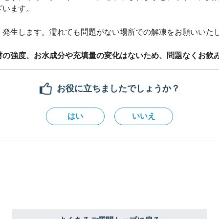
ざいます。
く発生します。濡れても問題がない場所での解凍をお願いいた
材の強度、お水成分や充填量の変化はないため、問題なくお飲
お役に立ちましたでしょうか？
はい
いいえ