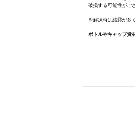
破損する可能性がご
※解凍時は結露が多
ボトルやキャップ資