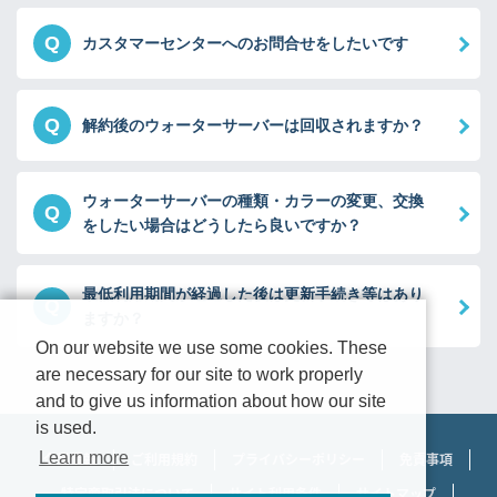
Q
カスタマーセンターへのお問合せをしたいです
Q
解約後のウォーターサーバーは回収されますか？
ウォーターサーバーの種類・カラーの変更、交換
Q
をしたい場合はどうしたら良いですか？
最低利用期間が経過した後は更新手続き等はあり
Q
ますか？
On our website we use some cookies. These
are necessary for our site to work properly
and to give us information about how our site
is used.
Learn more
企業情報
ご利用規約
プライバシーポリシー
免責事項
特定商取引法について
サイト利用条件
サイトマップ