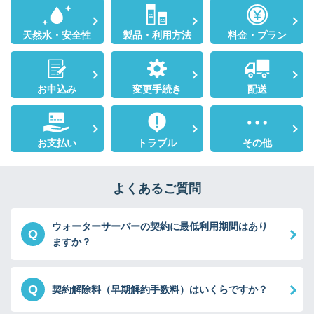
天然水・安全性
製品・利用方法
料金・プラン
お申込み
変更手続き
配送
お支払い
トラブル
その他
よくあるご質問
ウォーターサーバーの契約に最低利用期間はあり
Q
ますか？
Q
契約解除料（早期解約手数料）はいくらですか？