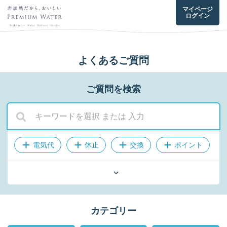
マイページ
ログイン
よくあるご質問
ご質問を検索
電気代
休止
交換
ポイント
メンテナンス
手数料
クーポン
配送
掃除
解約手続き方法
カテゴリー