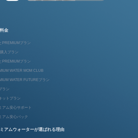
料金
とPREMIUMプラン
fit購入プラン
とPREMIUMプラン
MIUM WATER MOM CLUB
MIUM WATER FUTUREプラン
プラン
キットプラン
ミアム安心サポート
ミアム安心パック
ミアムウォーターが選ばれる理由