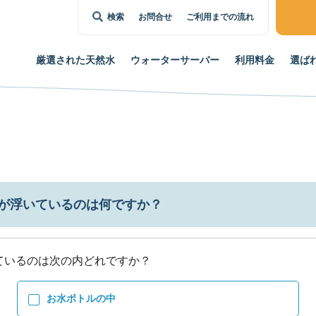
検索
お問合せ
ご利用までの流れ
厳選された
天然水
ウォーター
サーバー
利用料金
選ば
が浮いているのは何ですか？
お水ボトルの中