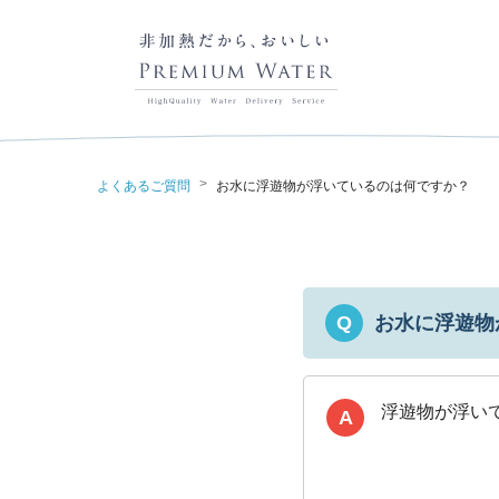
>
よくあるご質問
お水に浮遊物が浮いているのは何ですか？
お水に浮遊物
Q
A