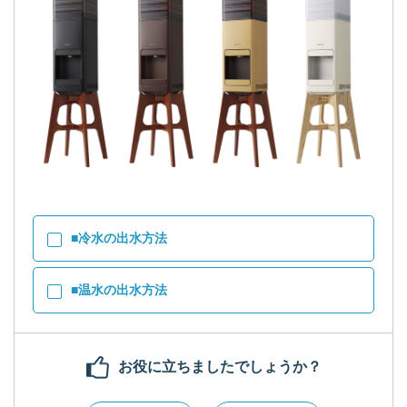
■冷水の出水方法
■温水の出水方法
お役に立ちましたでしょうか？