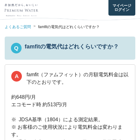
マイページ
ログイン
>
よくあるご質問
famfitの電気代はどれくらいですか？
famfitの電気代はどれくらいですか？
Q
famfit（ファムフィット）の月額電気料金は以
A
下のとおりです。

約648円/月

エコモード時 約513円/月

※  JDSA基準（1804）による測定結果。

※ お客様のご使用状況により電気料金は変わりま
す。
