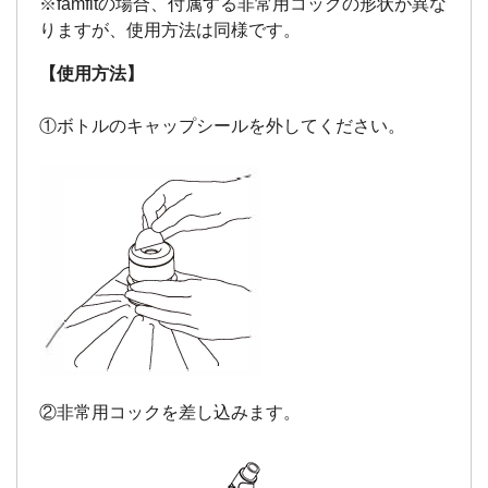
※famfitの場合、付属する非常用コックの形状が異な
【使用方法】
①ボトルのキャップシールを外してください。