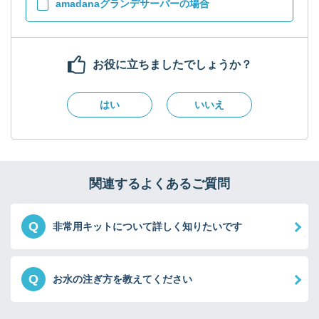
amadanaグランデサーバーの場合
お役に立ちましたでしょうか？
はい
いいえ
関連するよくあるご質問
Q
非常用キットについて詳しく知りたいです
Q
お水の注ぎ方を教えてください