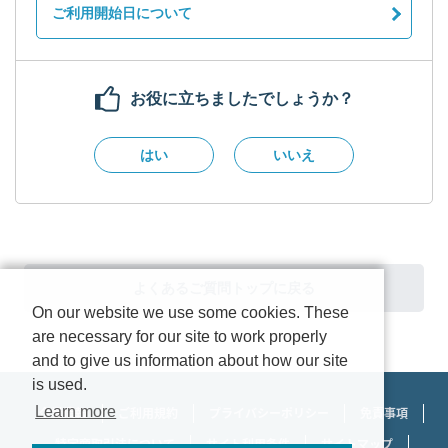
ご利用開始日について
お役に立ちましたでしょうか？
はい
いいえ
よくあるご質問トップに戻る
On our website we use some cookies. These
are necessary for our site to work properly
and to give us information about how our site
is used.
Learn more
企業情報
ご利用規約
プライバシーポリシー
免責事項
特定商取引法について
サイト利用条件
サイトマップ