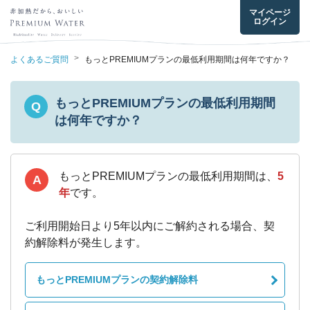
マイページ
ログイン
>
よくあるご質問
もっとPREMIUMプランの最低利用期間は何年ですか？
もっとPREMIUMプランの最低利用期間
Q
は何年ですか？
もっとPREMIUMプランの最低利用期間は、
5
A
年
です。
ご利用開始日より5年以内にご解約される場合、契
約解除料が発生します。
もっとPREMIUMプランの契約解除料