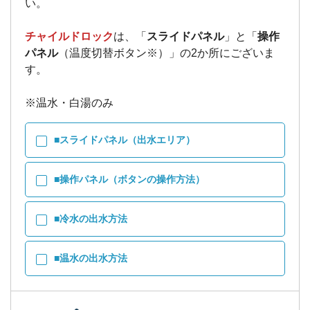
い。
チャイルドロック
は、「
スライドパネル
」と「
操作
パネル
（温度切替ボタン※）」の2か所にございま
す。
※温水・白湯のみ
■スライドパネル（出水エリア）
■操作パネル（ボタンの操作方法）
■冷水の出水方法
■温水の出水方法