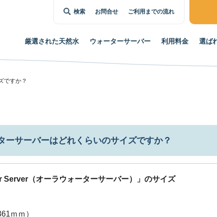
検索
お問合せ
ご利用までの流れ
厳選された
天然水
ウォーター
サーバー
利用料金
選ば
ズですか？
ーターサーバーはどれくらいのサイズですか？
ter Server（オーラウォーターサーバー）」のサイズ
361ｍｍ）