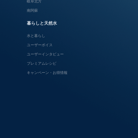
岐阜北方
南阿蘇
暮らしと天然水
水と暮らし
ユーザーボイス
ユーザーインタビュー
プレミアムレシピ
キャンペーン・お得情報