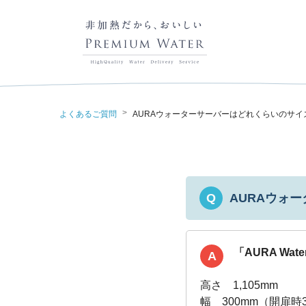
>
よくあるご質問
AURAウォーターサーバーはどれくらいのサイ
AURAウォ
Q
「AURA Wa
A
高さ 1,105mm
幅 300mm（開扉時