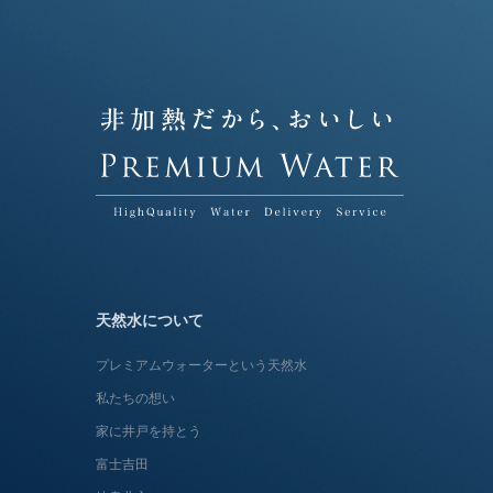
天然水について
プレミアムウォーターという天然水
私たちの想い
家に井戸を持とう
富士吉田