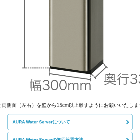
AURA Water Serverについて
AURA Water Serverの初回設置方法