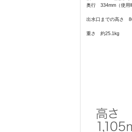
奥行 334mm（使用
出水口までの高さ 86
重さ 約25.1kg