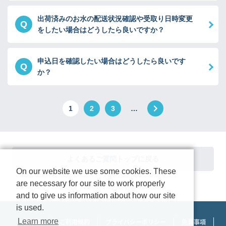
出荷済みのお水の配送状況確認や受取り日時変更
Q
をしたい場合はどうしたら良いですか？
申込日を確認したい場合はどうしたら良いです
Q
か？
1
2
3
…
よくあるご質問トップに戻る
On our website we use some cookies. These
are necessary for our site to work properly
and to give us information about how our site
is used.
Learn more
企業情報
ご利用規約
プライバシーポリシー
免責事項