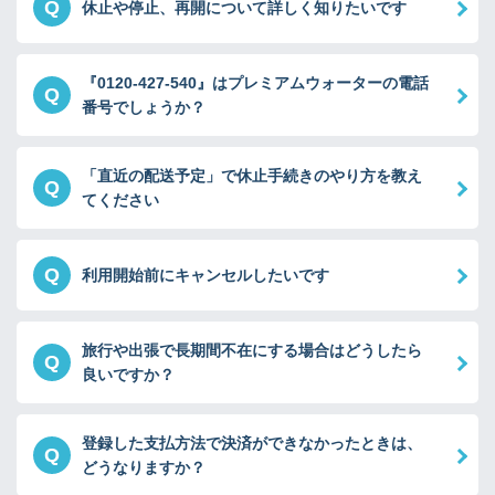
Q
休止や停止、再開について詳しく知りたいです
『0120-427-540』はプレミアムウォーターの電話
Q
番号でしょうか？
「直近の配送予定」で休止手続きのやり方を教え
Q
てください
Q
利用開始前にキャンセルしたいです
旅行や出張で長期間不在にする場合はどうしたら
Q
良いですか？
登録した支払方法で決済ができなかったときは、
Q
どうなりますか？