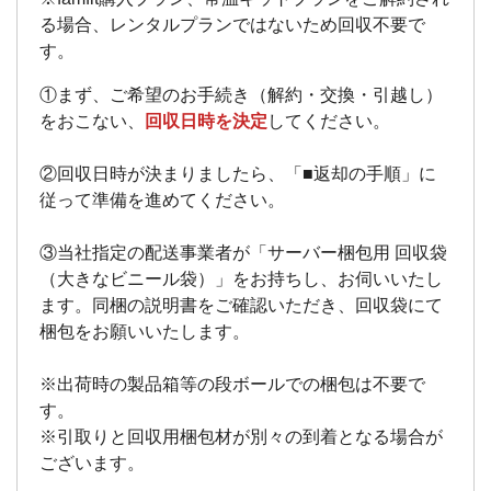
る場合、レンタルプランではないため回収不要で
す。
①まず、ご希望のお手続き（解約・交換・引越し）
をおこない、
回収日時を決定
してください。
②回収日時が決まりましたら、「■返却の手順」に
従って準備を進めてください。
③当社指定の配送事業者が「サーバー梱包用 回収袋
（大きなビニール袋）」をお持ちし、お伺いいたし
ます。同梱の説明書をご確認いただき、回収袋にて
梱包をお願いいたします。
※出荷時の製品箱等の段ボールでの梱包は不要で
す。
※引取りと回収用梱包材が別々の到着となる場合が
ございます。