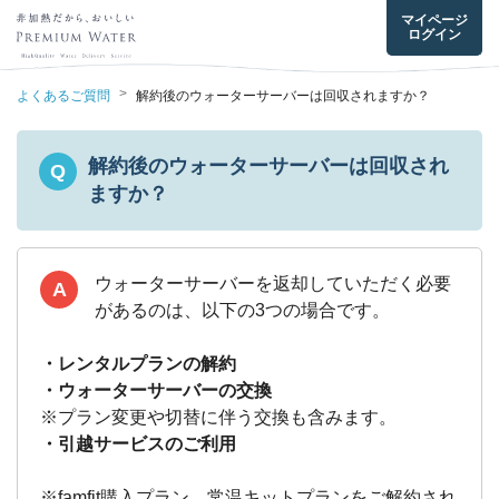
マイページ
ログイン
>
よくあるご質問
解約後のウォーターサーバーは回収されますか？
解約後のウォーターサーバーは回収され
Q
ますか？
ウォーターサーバーを返却していただく必要
A
があるのは、以下の3つの場合です。
・レンタルプランの解約
・ウォーターサーバーの交換
※プラン変更や切替に伴う交換も含みます。
・引越サービスのご利用
※famfit購入プラン、常温キットプランをご解約され