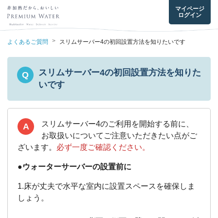
マイページ
ログイン
>
よくあるご質問
スリムサーバー4の初回設置方法を知りたいです
スリムサーバー4の初回設置方法を知りた
Q
いです
スリムサーバー4のご利用を開始する前に、
A
お取扱いについてご注意いただきたい点がご
ざいます。
必ず一度ご確認ください。
●ウォーターサーバーの設置前に
1.床が丈夫で水平な室内に設置スペースを確保しま
しょう。