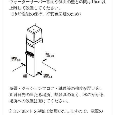
ウォーターサーバー背面や側面の壁との間は15cm以
上離して設置してください。
（冷却性能の保持、壁変色回避のため）
※畳・クッションフロア・絨毯等の強度が弱い床、
直射日光の当たる場所、熱器具の近く、水のかかる
2.コンセントを単独で使用いたしますので、電源の