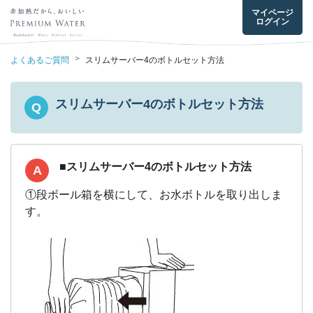
マイページ
ログイン
>
よくあるご質問
スリムサーバー4のボトルセット方法
スリムサーバー4のボトルセット方法
Q
■
スリムサーバー4
のボトルセット方法
A
①段ボール箱を横にして、お水ボトルを取り出しま